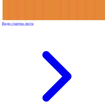
Види стартна листа