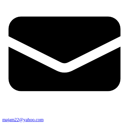
majam22@yahoo.com