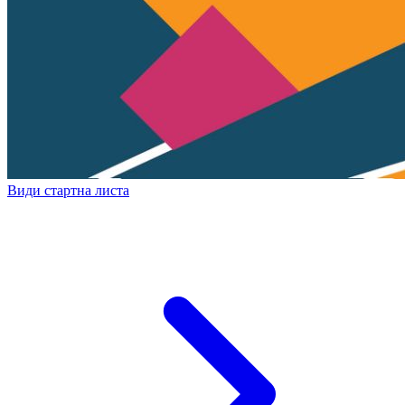
Види стартна листа