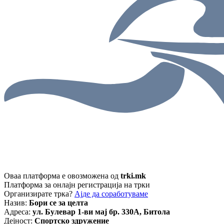
Оваа платформа е овозможена од
trki.mk
Платформа за онлајн регистрација на трки
Организирате трка?
Ајде да соработуваме
Назив:
Бори се за целта
Адреса:
ул. Булевар 1-ви мај бр. 330А, Битола
Дејност:
Спортско здружение