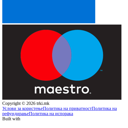
Copyright © 2026 trki.mk
Услови за користење
Политика на приватност
Политика на
рефундирање
Политика на испорака
Built with