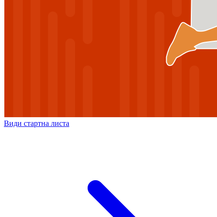
Види стартна листа