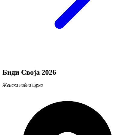
Биди Своја 2026
Женска ноќна трка