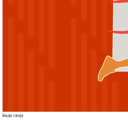
Биди своја