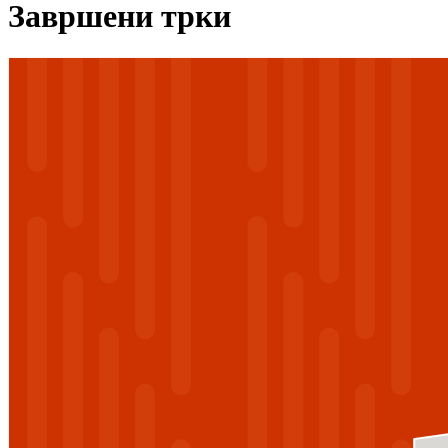
Завршени трки